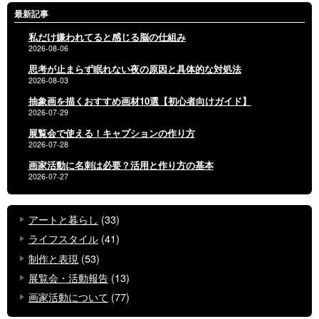
最新記事
私だけ嫌われてると感じる脳の仕組み
2026-08-06
思考が止まらず眠れない夜の原因と具体的な対処法
2026-08-03
抽象画を描くおすすめ画材10選【初心者向けガイド】
2026-07-29
展覧会で使える！キャプションの作り方
2026-07-28
画家活動に名刺は必要？活用と作り方の基本
2026-07-27
アートと暮らし
(33)
ライフスタイル
(41)
制作と表現
(53)
展覧会・活動報告
(13)
画家活動について
(77)