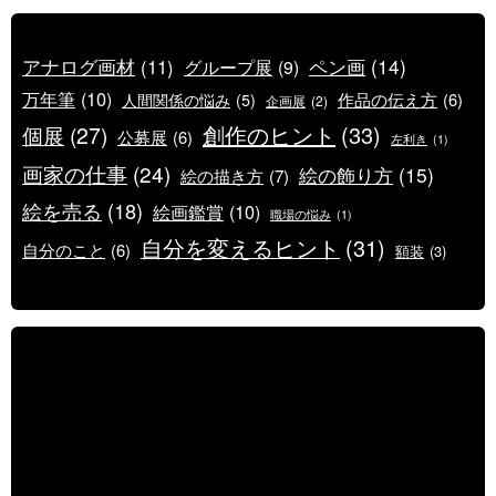
ペン画
(14)
アナログ画材
(11)
グループ展
(9)
万年筆
(10)
作品の伝え方
(6)
人間関係の悩み
(5)
企画展
(2)
創作のヒント
(33)
個展
(27)
公募展
(6)
左利き
(1)
画家の仕事
(24)
絵の飾り方
(15)
絵の描き方
(7)
絵を売る
(18)
絵画鑑賞
(10)
職場の悩み
(1)
自分を変えるヒント
(31)
自分のこと
(6)
額装
(3)