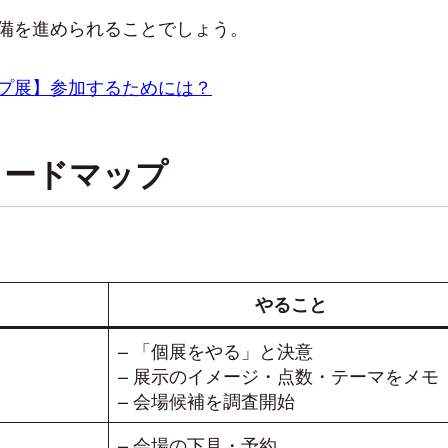
備を進められることでしょう。
プ展】参加するためには？
ロードマップ
やること
– 「個展をやる」と決意
– 展示のイメージ・点数・テーマをメモ
– 会場候補を調査開始
– 会場の下見・予約