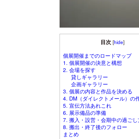
目次
[
hide
]
個展開催までのロードマップ
1. 個展開催の決意と構想
2. 会場を探す
貸しギャラリー
企画ギャラリー
3. 個展の内容と作品を決める
4. DM（ダイレクトメール）の
5. 宣伝方法あれこれ
6. 展示備品の準備
7. 搬入・設営・会期中の過ごし
8. 搬出・終了後のフォロー
まとめ