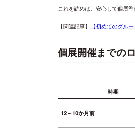
これを読めば、安心して個展準
【関連記事】
【初めてのグルー
個展開催までの
時期
12～10か月前