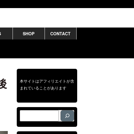
S
SHOP
CONTACT
後
本サイトはアフィリエイトが含
まれていることがあります
検
索