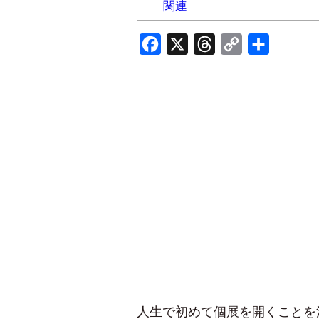
関連
Facebook
X
Threads
Copy
共
Link
有
人生で初めて個展を開くことを