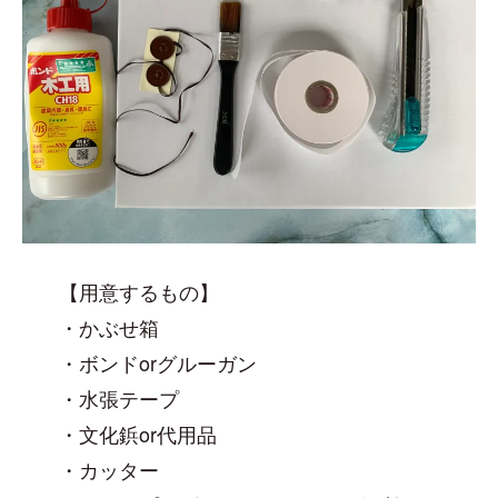
【用意するもの】
・かぶせ箱
・ボンドorグルーガン
・水張テープ
・文化鋲or代用品
・カッター