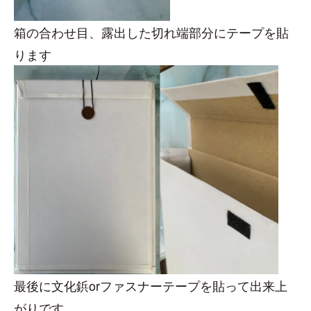
箱の合わせ目、露出した切れ端部分にテープを貼
ります
最後に文化鋲orファスナーテープを貼って出来上
がりです