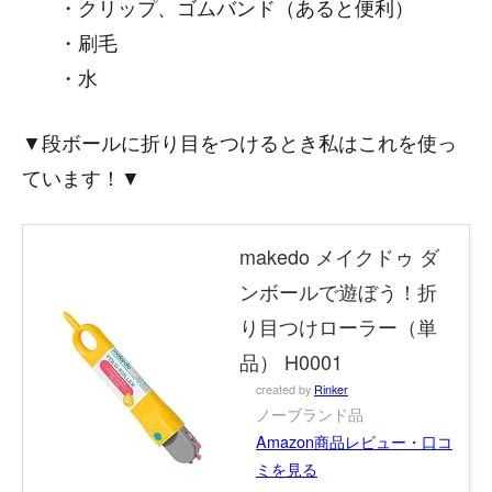
・クリップ、ゴムバンド（あると便利）
・刷毛
・水
▼段ボールに折り目をつけるとき私はこれを使っ
ています！▼
makedo メイクドゥ ダ
ンボールで遊ぼう！折
り目つけローラー（単
品） H0001
created by
Rinker
ノーブランド品
Amazon商品レビュー・口コ
ミを見る