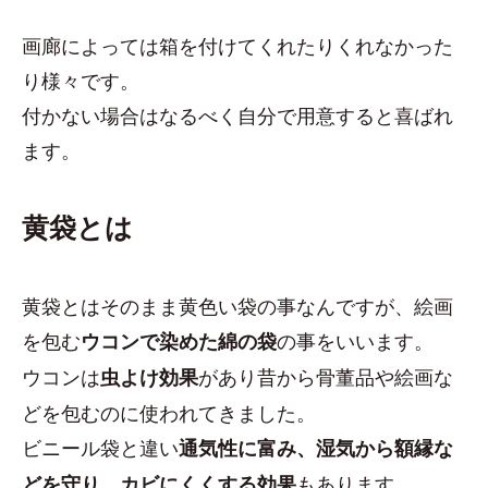
画廊によっては箱を付けてくれたりくれなかった
り様々です。
付かない場合はなるべく自分で用意すると喜ばれ
ます。
黄袋とは
黄袋とはそのまま黄色い袋の事なんですが、絵画
を包む
の事をいいます。
ウコンで染めた綿の袋
ウコンは
があり昔から骨董品や絵画な
虫よけ効果
どを包むのに使われてきました。
ビニール袋と違い
通気性に富み、湿気から額縁な
もあります。
どを守り、カビにくくする効果