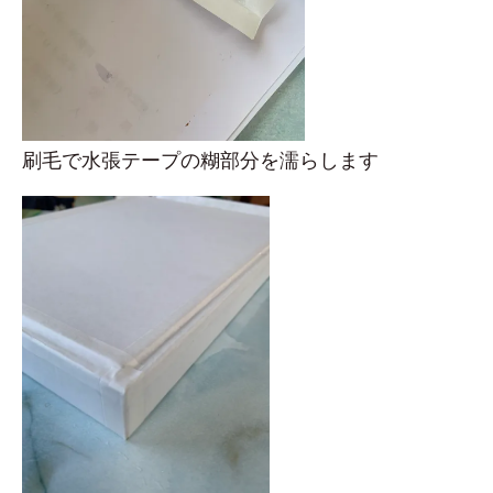
刷毛で水張テープの糊部分を濡らします