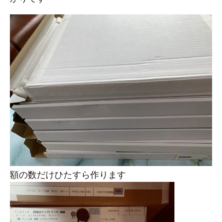
額の数だけひたすら作ります