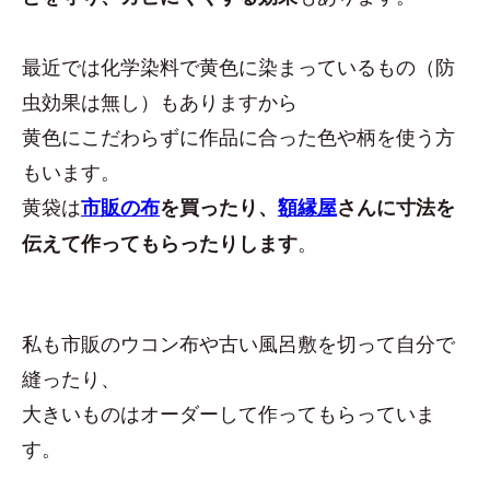
最近では化学染料で黄色に染まっているもの（防
虫効果は無し）もありますから
黄色にこだわらずに作品に合った色や柄を使う方
もいます。
黄袋は
市販の布
を買ったり、
額縁屋
さんに寸法を
。
伝えて作ってもらったりします
私も市販のウコン布や古い風呂敷を切って自分で
縫ったり、
大きいものはオーダーして作ってもらっていま
す。