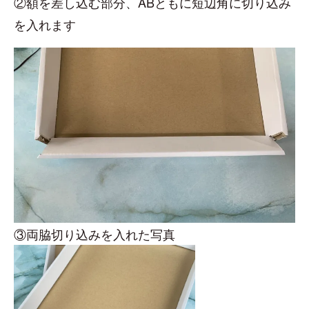
②額を差し込む部分、ABともに短辺角に切り込み
を入れます
③両脇切り込みを入れた写真