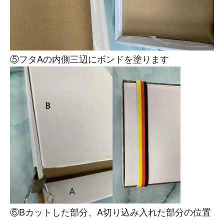
⑤フタAの内側三辺にボンドを塗ります
⑥Bカットした部分、A切り込み入れた部分の位置