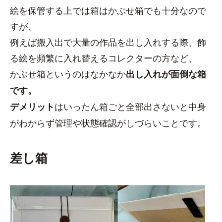
絵を保管する上では箱はかぶせ箱でも十分なので
すが、
例えば搬入出で大量の作品を出し入れする際、飾
る絵を頻繁に入れ替えるコレクターの方など、
かぶせ箱というのはなかなか
出し入れが面倒な箱
です。
はいったん箱ごと全部出さないと中身
デメリット
がわからず管理や状態確認がしづらいことです。
差し箱