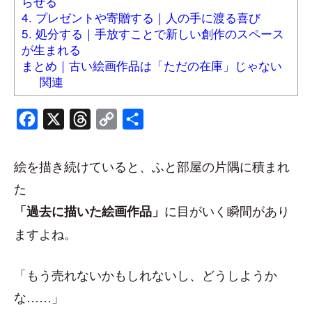
らせる
4. プレゼントや寄贈する｜人の手に渡る喜び
5. 処分する｜手放すことで新しい創作のスペース
が生まれる
まとめ｜古い絵画作品は「ただの在庫」じゃない
関連
Facebook
X
Threads
Copy
共
Link
有
絵を描き続けていると、ふと部屋の片隅に積まれ
た
に目がいく瞬間があり
「過去に描いた絵画作品」
ますよね。
「もう売れないかもしれないし、どうしようか
な……」