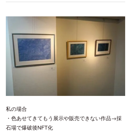
私の場合
・色あせてきてもう展示や販売できない作品→採
石場で爆破後NFT化