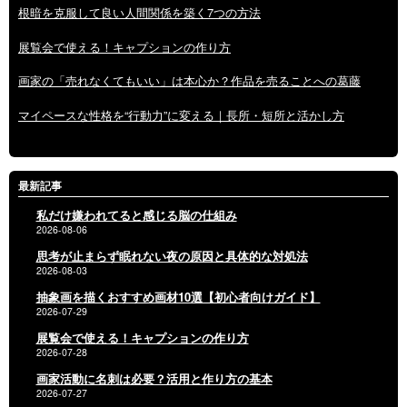
根暗を克服して良い人間関係を築く7つの方法
展覧会で使える！キャプションの作り方
画家の「売れなくてもいい」は本心か？作品を売ることへの葛藤
マイペースな性格を“行動力”に変える｜長所・短所と活かし方
最新記事
私だけ嫌われてると感じる脳の仕組み
2026-08-06
思考が止まらず眠れない夜の原因と具体的な対処法
2026-08-03
抽象画を描くおすすめ画材10選【初心者向けガイド】
2026-07-29
展覧会で使える！キャプションの作り方
2026-07-28
画家活動に名刺は必要？活用と作り方の基本
2026-07-27