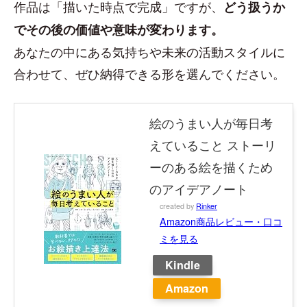
作品は「描いた時点で完成」ですが、
どう扱うか
でその後の価値や意味が変わります。
あなたの中にある気持ちや未来の活動スタイルに
合わせて、ぜひ納得できる形を選んでください。
絵のうまい人が毎日考
えていること ストーリ
ーのある絵を描くため
のアイデアノート
created by
Rinker
Amazon商品レビュー・口コ
ミを見る
Kindle
Amazon