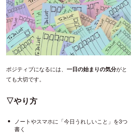
ポジティブになるには、
がと
一日の始まりの気分
ても大切です。
▽やり方
ノートやスマホに「今日うれしいこと」を3つ
書く