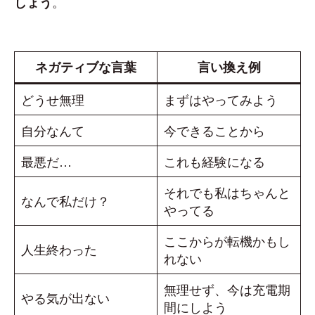
。
しょう
ネガティブな言葉
言い換え例
どうせ無理
まずはやってみよう
自分なんて
今できることから
最悪だ…
これも経験になる
それでも私はちゃんと
なんで私だけ？
やってる
ここからが転機かもし
人生終わった
れない
無理せず、今は充電期
やる気が出ない
間にしよう