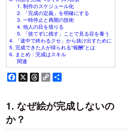
1. 制作のスケジュール化
2. 「完成の定義」を明確にする
3. 一時停止と再開の技術
4. 他人の目を借りる
5. 「捨てずに残す」ことで見る目を養う
4. 「途中で終わるクセ」から抜け出すために
5. 完成できた人が得られる“報酬”とは
6. まとめ：完成はスキル
関連
Facebook
X
Threads
Copy
共
Link
有
1. なぜ絵が完成しないの
か？