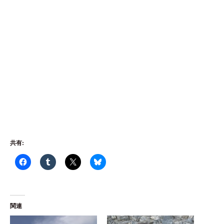
共有:
関連