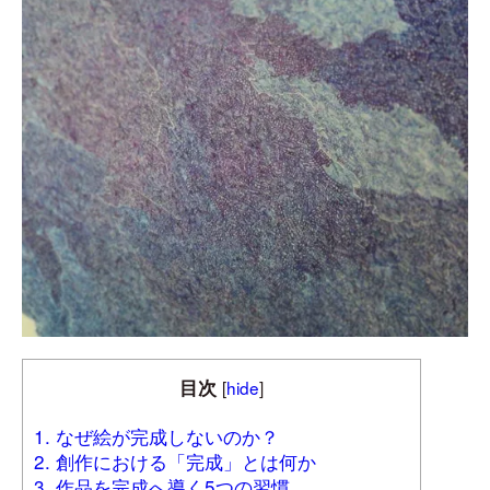
目次
[
hide
]
1. なぜ絵が完成しないのか？
2. 創作における「完成」とは何か
3. 作品を完成へ導く5つの習慣