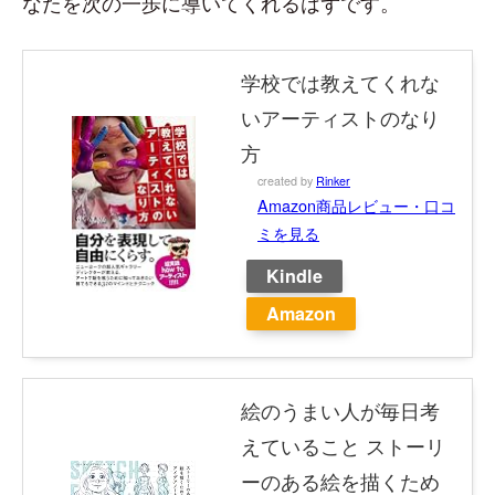
なたを次の一歩に導いてくれるはずです。
学校では教えてくれな
いアーティストのなり
方
created by
Rinker
Amazon商品レビュー・口コ
ミを見る
Kindle
Amazon
絵のうまい人が毎日考
えていること ストーリ
ーのある絵を描くため