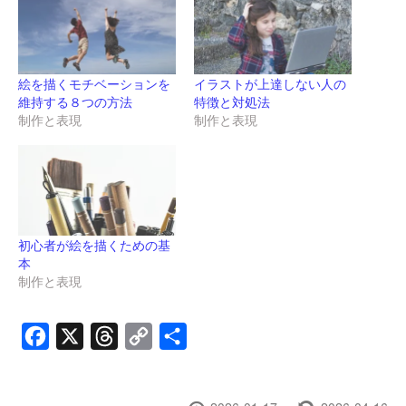
絵を描くモチベーションを
イラストが上達しない人の
維持する８つの方法
特徴と対処法
制作と表現
制作と表現
初心者が絵を描くための基
本
制作と表現
Facebook
X
Threads
Copy
共
Link
有
投
最