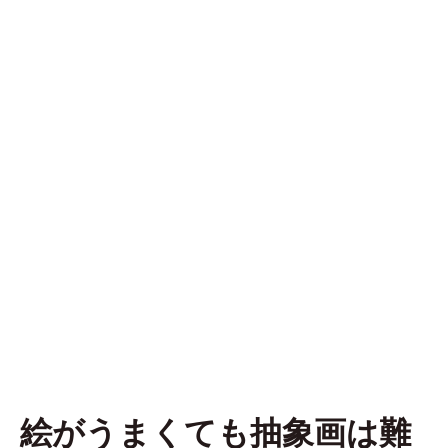
絵がうまくても抽象画は難