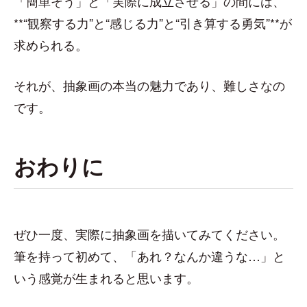
「簡単そう」と「実際に成立させる」の間には、
**“観察する力”と“感じる力”と“引き算する勇気”**が
求められる。
それが、抽象画の本当の魅力であり、難しさなの
です。
おわりに
ぜひ一度、実際に抽象画を描いてみてください。
筆を持って初めて、「あれ？なんか違うな…」と
いう感覚が生まれると思います。