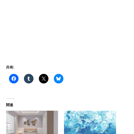
共有:
関連