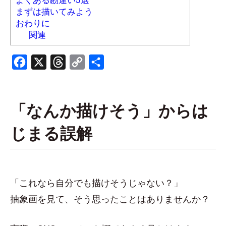
まずは描いてみよう
おわりに
関連
Facebook
X
Threads
Copy
共
Link
有
「なんか描けそう」からは
じまる誤解
「これなら自分でも描けそうじゃない？」
抽象画を見て、そう思ったことはありませんか？