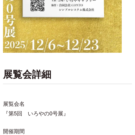
展覧会詳細
展覧会名
『第5回 いろやの0号展』
開催期間